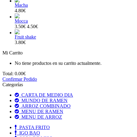
Macha
4.80€
Mocca
3.50€
4.50€
Fruit shake
3.80€
Mi Carrito
No tiene productos en su carrito actualmente.
Total:
0.00€
Confirmar Pedido
Categorías
CARTA DE MEDIO DIA
MUNDO DE RAMEN
ARROZ COMBINADO
MENU DE RAMEN
MENU DE ARROZ
PASTA FRITO
IGO BAO