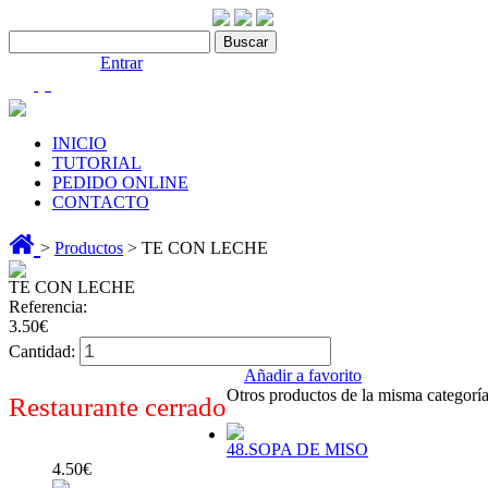
Contáctenos:910 466 975
Bienvenido |
Entrar
(0)
INICIO
TUTORIAL
PEDIDO ONLINE
CONTACTO
>
Productos
> TE CON LECHE
TE CON LECHE
Referencia:
3.50€
Cantidad:
Añadir a favorito
Otros productos de la misma categoría
Restaurante cerrado
48.SOPA DE MISO
4.50€