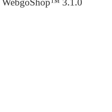
WebgoShop™ 3.1.0