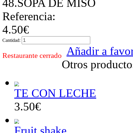
48.SOPA DE MISO
Referencia:
4.50€
Cantidad:
Añadir a favor
Restaurante cerrado
Otros producto
TE CON LECHE
3.50€
Fruit shake