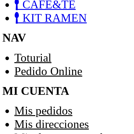
CAFE&TE
KIT RAMEN
NAV
Toturial
Pedido Online
MI CUENTA
Mis pedidos
Mis direcciones