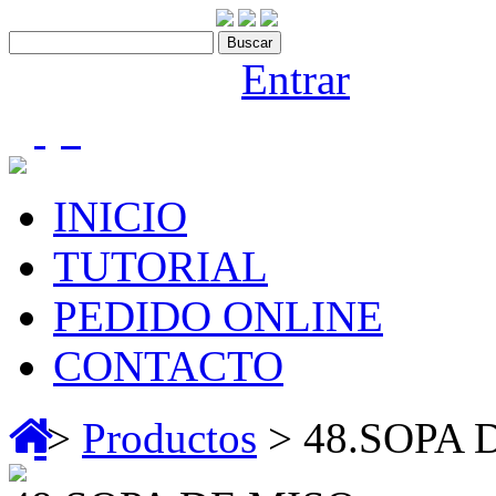
Contáctenos:910 466 975
Bienvenido |
Entrar
(0)
INICIO
TUTORIAL
PEDIDO ONLINE
CONTACTO
>
Productos
> 48.SOPA 