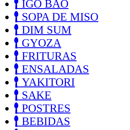
IGO BAO
SOPA DE MISO
DIM SUM
GYOZA
FRITURAS
ENSALADAS
YAKITORI
SAKE
POSTRES
BEBIDAS