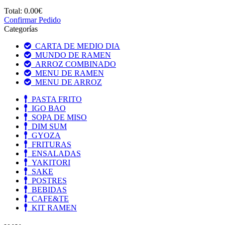
Total:
0.00€
Confirmar Pedido
Categorías
CARTA DE MEDIO DIA
MUNDO DE RAMEN
ARROZ COMBINADO
MENU DE RAMEN
MENU DE ARROZ
PASTA FRITO
IGO BAO
SOPA DE MISO
DIM SUM
GYOZA
FRITURAS
ENSALADAS
YAKITORI
SAKE
POSTRES
BEBIDAS
CAFE&TE
KIT RAMEN