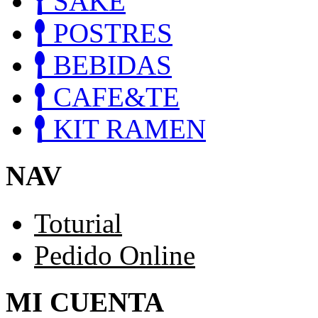
SAKE
POSTRES
BEBIDAS
CAFE&TE
KIT RAMEN
NAV
Toturial
Pedido Online
MI CUENTA