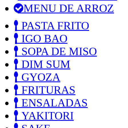
MENU DE ARROZ
PASTA FRITO
IGO BAO
SOPA DE MISO
DIM SUM
GYOZA
FRITURAS
ENSALADAS
YAKITORI