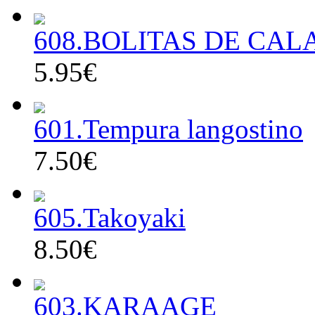
608.BOLITAS DE CA
5.95€
601.Tempura langostino
7.50€
605.Takoyaki
8.50€
603.KARAAGE