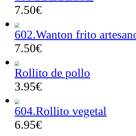
7.50€
602.Wanton frito artesan
7.50€
Rollito de pollo
3.95€
604.Rollito vegetal
6.95€