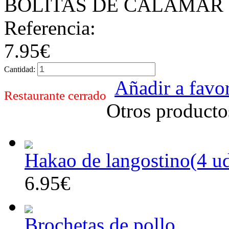
BOLITAS DE CALAMAR
Referencia:
7.95€
Cantidad:
Añadir a favor
Restaurante cerrado
Otros producto
Hakao de langostino(4 u
6.95€
Brochetas de pollo