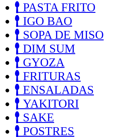
PASTA FRITO
IGO BAO
SOPA DE MISO
DIM SUM
GYOZA
FRITURAS
ENSALADAS
YAKITORI
SAKE
POSTRES