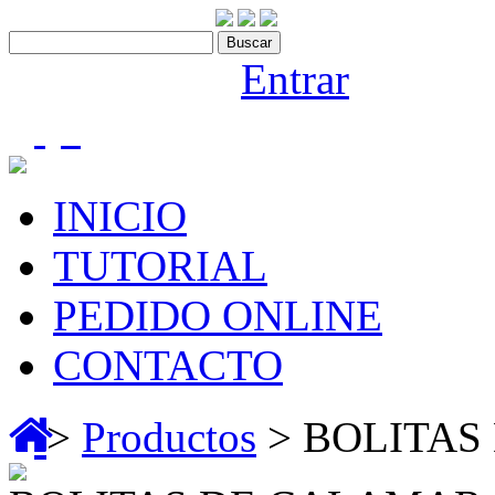
Contáctenos:910 466 975
Bienvenido |
Entrar
(0)
INICIO
TUTORIAL
PEDIDO ONLINE
CONTACTO
>
Productos
> BOLITAS