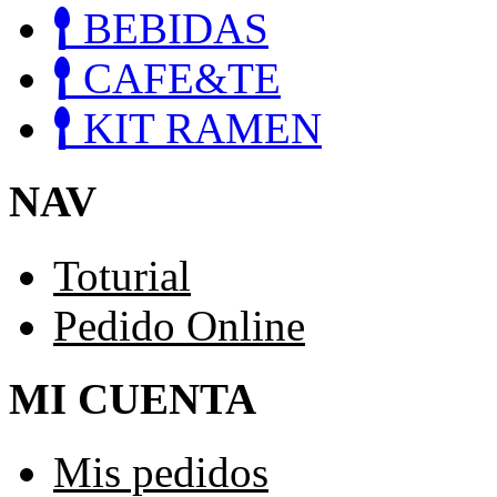
BEBIDAS
CAFE&TE
KIT RAMEN
NAV
Toturial
Pedido Online
MI CUENTA
Mis pedidos