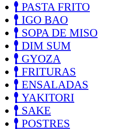
PASTA FRITO
IGO BAO
SOPA DE MISO
DIM SUM
GYOZA
FRITURAS
ENSALADAS
YAKITORI
SAKE
POSTRES