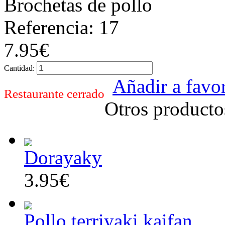
Brochetas de pollo
Referencia: 17
7.95€
Cantidad:
Añadir a favor
Restaurante cerrado
Otros producto
Dorayaky
3.95€
Pollo terriyaki kaifan