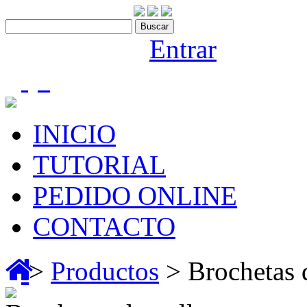
Contáctenos:910 466 975
Bienvenido |
Entrar
(0)
INICIO
TUTORIAL
PEDIDO ONLINE
CONTACTO
>
Productos
> Brochetas 