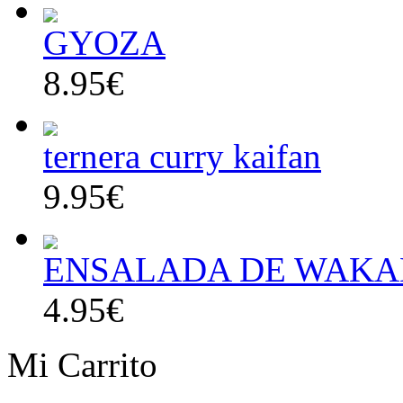
GYOZA
8.95€
ternera curry kaifan
9.95€
ENSALADA DE WAK
4.95€
Mi Carrito