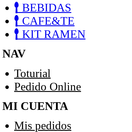
BEBIDAS
CAFE&TE
KIT RAMEN
NAV
Toturial
Pedido Online
MI CUENTA
Mis pedidos