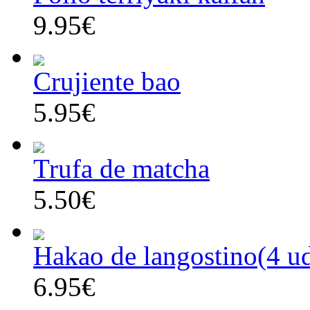
9.95€
Crujiente bao
5.95€
Trufa de matcha
5.50€
Hakao de langostino(4 u
6.95€