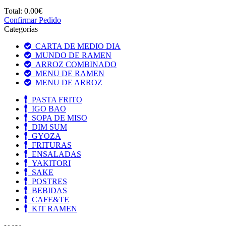
Total:
0.00€
Confirmar Pedido
Categorías
CARTA DE MEDIO DIA
MUNDO DE RAMEN
ARROZ COMBINADO
MENU DE RAMEN
MENU DE ARROZ
PASTA FRITO
IGO BAO
SOPA DE MISO
DIM SUM
GYOZA
FRITURAS
ENSALADAS
YAKITORI
SAKE
POSTRES
BEBIDAS
CAFE&TE
KIT RAMEN