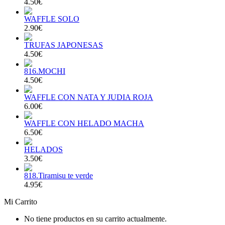
4.50€
WAFFLE SOLO
2.90€
TRUFAS JAPONESAS
4.50€
816.MOCHI
4.50€
WAFFLE CON NATA Y JUDIA ROJA
6.00€
WAFFLE CON HELADO MACHA
6.50€
HELADOS
3.50€
818.Tiramisu te verde
4.95€
Mi Carrito
No tiene productos en su carrito actualmente.