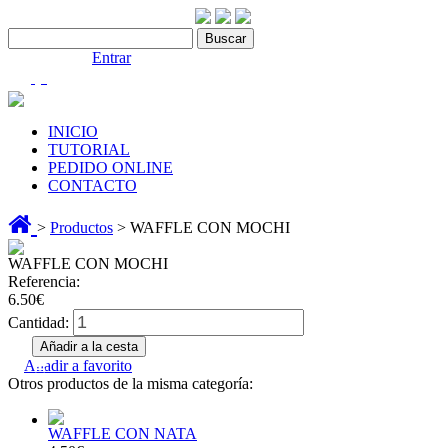
Contáctenos:910 466 975
Bienvenido |
Entrar
(0)
INICIO
TUTORIAL
PEDIDO ONLINE
CONTACTO
>
Productos
> WAFFLE CON MOCHI
WAFFLE CON MOCHI
Referencia:
6.50€
Cantidad:
Añadir a favorito
Otros productos de la misma categoría:
WAFFLE CON NATA