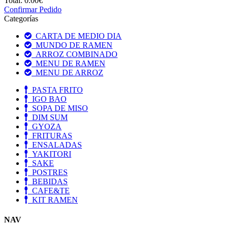
Total:
0.00€
Confirmar Pedido
Categorías
CARTA DE MEDIO DIA
MUNDO DE RAMEN
ARROZ COMBINADO
MENU DE RAMEN
MENU DE ARROZ
PASTA FRITO
IGO BAO
SOPA DE MISO
DIM SUM
GYOZA
FRITURAS
ENSALADAS
YAKITORI
SAKE
POSTRES
BEBIDAS
CAFE&TE
KIT RAMEN
NAV