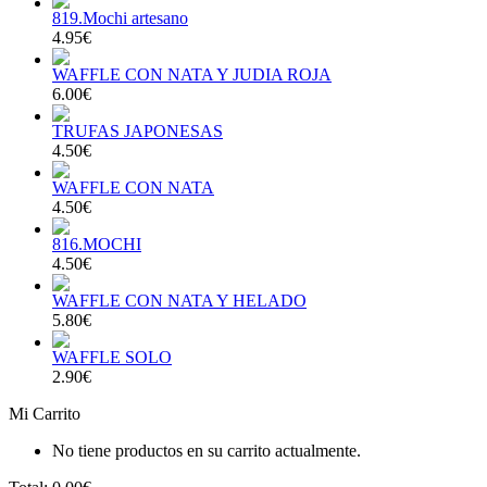
819.Mochi artesano
4.95€
WAFFLE CON NATA Y JUDIA ROJA
6.00€
TRUFAS JAPONESAS
4.50€
WAFFLE CON NATA
4.50€
816.MOCHI
4.50€
WAFFLE CON NATA Y HELADO
5.80€
WAFFLE SOLO
2.90€
Mi Carrito
No tiene productos en su carrito actualmente.