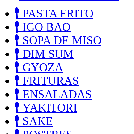
PASTA FRITO
IGO BAO
SOPA DE MISO
DIM SUM
GYOZA
FRITURAS
ENSALADAS
YAKITORI
SAKE