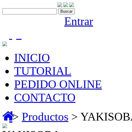
Contáctenos:910 466 975
Bienvenido |
Entrar
(0)
INICIO
TUTORIAL
PEDIDO ONLINE
CONTACTO
>
Productos
> YAKISOB