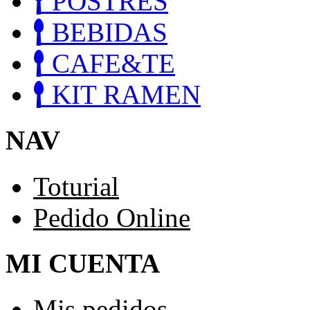
POSTRES
BEBIDAS
CAFE&TE
KIT RAMEN
NAV
Toturial
Pedido Online
MI CUENTA
Mis pedidos