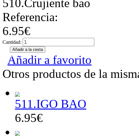
510.Crujiente bao
Referencia:
6.95€
Cantidad:
Añadir a favorito
Otros productos de la misma
511.IGO BAO
6.95€