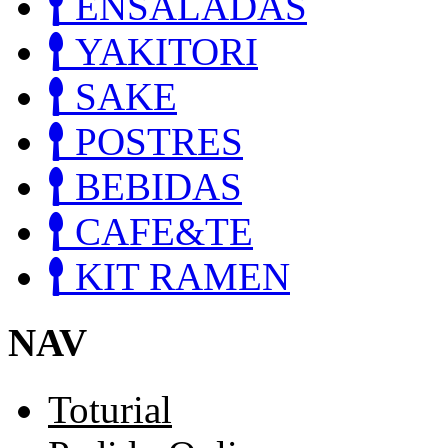
ENSALADAS
YAKITORI
SAKE
POSTRES
BEBIDAS
CAFE&TE
KIT RAMEN
NAV
Toturial