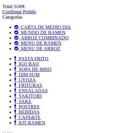
Total:
0.00€
Confirmar Pedido
Categorías
CARTA DE MEDIO DIA
MUNDO DE RAMEN
ARROZ COMBINADO
MENU DE RAMEN
MENU DE ARROZ
PASTA FRITO
IGO BAO
SOPA DE MISO
DIM SUM
GYOZA
FRITURAS
ENSALADAS
YAKITORI
SAKE
POSTRES
BEBIDAS
CAFE&TE
KIT RAMEN