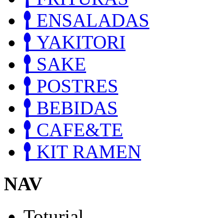
ENSALADAS
YAKITORI
SAKE
POSTRES
BEBIDAS
CAFE&TE
KIT RAMEN
NAV
Toturial