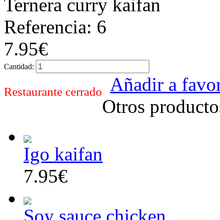
Ternera curry kaifan
Referencia: 6
7.95€
Cantidad:
Añadir a favor
Restaurante cerrado
Otros producto
Igo kaifan
7.95€
Soy sauce chicken