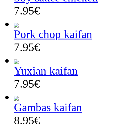
7.95€
Pork chop kaifan
7.95€
Yuxian kaifan
7.95€
Gambas kaifan
8.95€