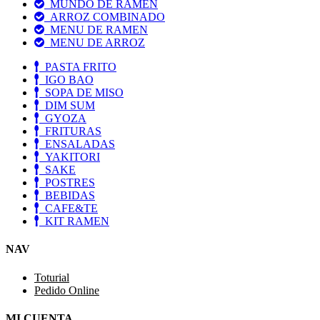
MUNDO DE RAMEN
ARROZ COMBINADO
MENU DE RAMEN
MENU DE ARROZ
PASTA FRITO
IGO BAO
SOPA DE MISO
DIM SUM
GYOZA
FRITURAS
ENSALADAS
YAKITORI
SAKE
POSTRES
BEBIDAS
CAFE&TE
KIT RAMEN
NAV
Toturial
Pedido Online
MI CUENTA