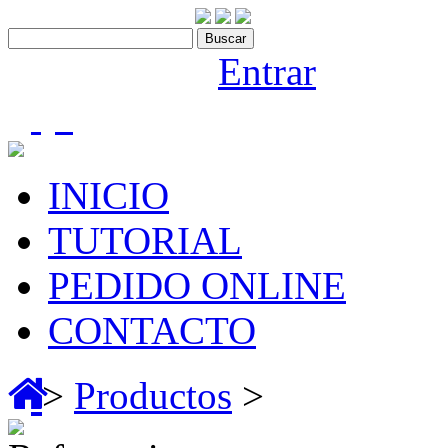
Contáctenos:910 466 975
Bienvenido |
Entrar
(0)
INICIO
TUTORIAL
PEDIDO ONLINE
CONTACTO
>
Productos
>