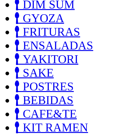
DIM SUM
GYOZA
FRITURAS
ENSALADAS
YAKITORI
SAKE
POSTRES
BEBIDAS
CAFE&TE
KIT RAMEN