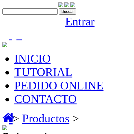
Contáctenos:910 466 975
Bienvenido |
Entrar
(0)
INICIO
TUTORIAL
PEDIDO ONLINE
CONTACTO
>
Productos
>