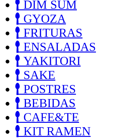
DIM SUM
GYOZA
FRITURAS
ENSALADAS
YAKITORI
SAKE
POSTRES
BEBIDAS
CAFE&TE
KIT RAMEN